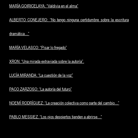
MARÍA GOIRICELAYA: “Valdivia en el alma”
ALBERTO CONEJERO: “No tengo ninguna certidumbre sobre la escritura
dramática…”
MARÍA VELASCO: “Pisar lo fregado”
XRON: “Una mirada extraviada sobre la autoría”.
LUCÍA MIRANDA: “La cuestión de la voz”
PACO ZARZOSO: “La autoría del futuro”
NOEMÍ RODRÍGUEZ: “La creación colectiva como parte del cambio…”
PABLO MESSIEZ. “Los ojos despiertos tienden a abrirse…”