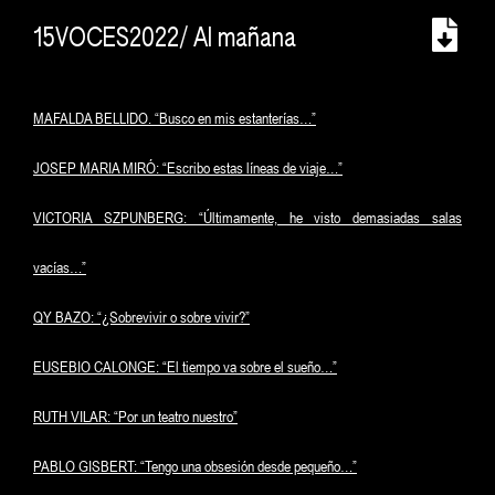
15VOCES2022/ Al mañana
MAFALDA BELLIDO. “Busco en mis estanterías…”
JOSEP MARIA MIRÓ: “Escribo estas líneas de viaje…”
VICTORIA SZPUNBERG: “Últimamente, he visto demasiadas salas
vacías…”
QY BAZO: “¿Sobrevivir o sobre vivir?”
EUSEBIO CALONGE: “El tiempo va sobre el sueño…”
RUTH VILAR: “Por un teatro nuestro”
PABLO GISBERT: “Tengo una obsesión desde pequeño…”