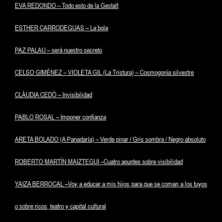
EVA REDONDO – Todo esto de la Gestalt
ESTHER CARRODEGUAS – La bola
PAZ PALAU – será nuestro secreto
CELSO GIMÉNEZ – VIOLETA GIL (La Tristura) – Cosmogonía silvestre
CLÀUDIA CEDÓ – Invisibilidad
PABLO ROSAL – Imponer confianza
ARETA BOLADO (A Panadaría) – Verde pinar / Gris sombra / Negro absoluto
ROBERTO MARTÍN MAIZTEGUI –Cuatro apuntes sobre visibilidad
YAIZA BERROCAL –Voy a educar a mis hijos para que se coman a los tuyos
o sobre ricos, teatro y capital cultural