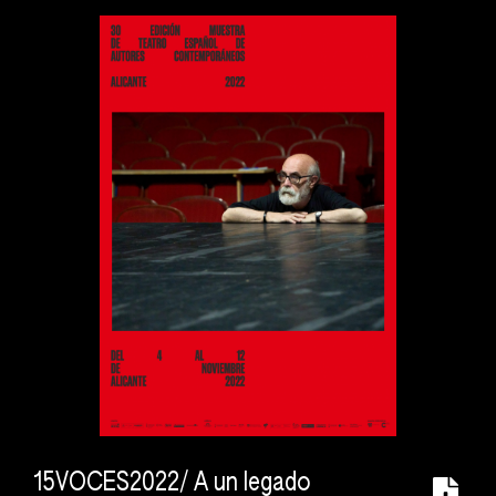
15VOCES2022/ A un legado