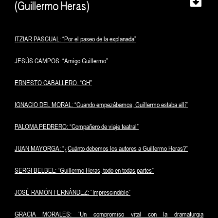
(Guillermo Heras)
ITZIAR PASCUAL: “Por el paseo de la explanada”
JESÚS CAMPOS: “Amigo Guillermo”
ERNESTO CABALLERO: “GH”
IGNACIO DEL MORAL: “Cuando empezábamos, Guillermo estaba allí”
PALOMA PEDRERO: “Compañero de viaje teatral”
JUAN MAYORGA: “¿Cuánto debemos los autores a Guillermo Heras?”
SERGI BELBEL: “Guillermo Heras, todo en todas partes”
JOSÉ RAMÓN FERNÁNDEZ: “Imprescindible”
GRACIA MORALES: “Un compromiso vital con la dramaturgia