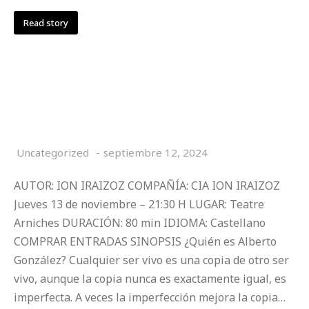
Read story
INSTRUCCIONES PARA ALBERTO
GONZÁLEZ
Uncategorized
septiembre 12, 2024
AUTOR: ION IRAIZOZ COMPAÑÍA: CIA ION IRAIZOZ
Jueves 13 de noviembre – 21:30 H LUGAR: Teatre
Arniches DURACIÓN: 80 min IDIOMA: Castellano
COMPRAR ENTRADAS SINOPSIS ¿Quién es Alberto
González? Cualquier ser vivo es una copia de otro ser
vivo, aunque la copia nunca es exactamente igual, es
imperfecta. A veces la imperfección mejora la copia…