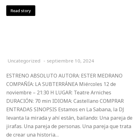
Read story
LAS JIRAFAS DUERMEN DE PIE
Uncategorized
septiembre 10, 2024
ESTRENO ABSOLUTO AUTORA: ESTER MEDRANO
COMPAÑÍA: LA SUBTERRÁNEA Miércoles 12 de
noviembre – 21:30 H LUGAR: Teatre Arniches
DURACIÓN: 70 min IDIOMA: Castellano COMPRAR
ENTRADAS SINOPSIS Estamos en La Sabana, la DJ
levanta la mirada y ahí están, bailando: Una pareja de
jirafas. Una pareja de personas. Una pareja que trata
de crear una historia…