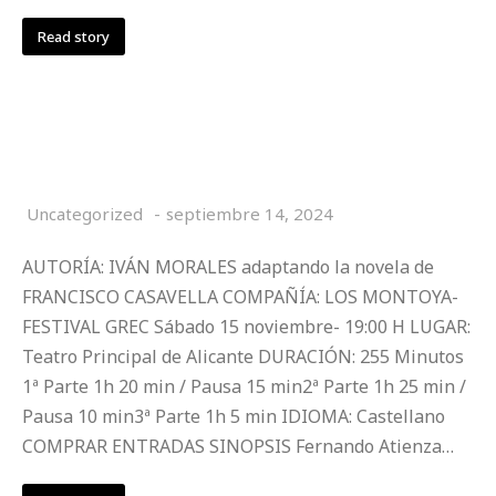
Read story
EL DÍA DEL WATUSI
Uncategorized
septiembre 14, 2024
AUTORÍA: IVÁN MORALES adaptando la novela de
FRANCISCO CASAVELLA COMPAÑÍA: LOS MONTOYA-
FESTIVAL GREC Sábado 15 noviembre- 19:00 H LUGAR:
Teatro Principal de Alicante DURACIÓN: 255 Minutos
1ª Parte 1h 20 min / Pausa 15 min2ª Parte 1h 25 min /
Pausa 10 min3ª Parte 1h 5 min IDIOMA: Castellano
COMPRAR ENTRADAS SINOPSIS Fernando Atienza…