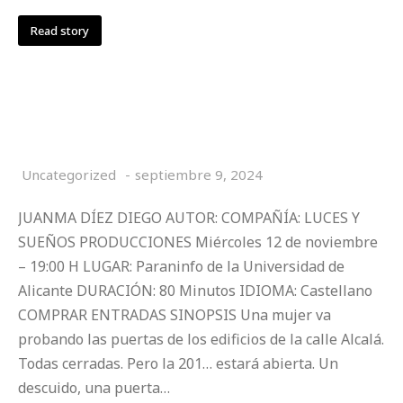
Read story
SALTO O CAÍDA
Uncategorized
septiembre 9, 2024
JUANMA DÍEZ DIEGO AUTOR: COMPAÑÍA: LUCES Y
SUEÑOS PRODUCCIONES Miércoles 12 de noviembre
– 19:00 H LUGAR: Paraninfo de la Universidad de
Alicante DURACIÓN: 80 Minutos IDIOMA: Castellano
COMPRAR ENTRADAS SINOPSIS Una mujer va
probando las puertas de los edificios de la calle Alcalá.
Todas cerradas. Pero la 201… estará abierta. Un
descuido, una puerta…