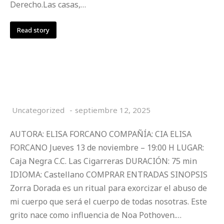
Derecho.Las casas,…
Read story
ZORRA DORADA
Uncategorized
septiembre 12, 2025
AUTORA: ELISA FORCANO COMPAÑÍA: CIA ELISA
FORCANO Jueves 13 de noviembre – 19:00 H LUGAR:
Caja Negra C.C. Las Cigarreras DURACIÓN: 75 min
IDIOMA: Castellano COMPRAR ENTRADAS SINOPSIS
Zorra Dorada es un ritual para exorcizar el abuso de
mi cuerpo que será el cuerpo de todas nosotras. Este
grito nace como influencia de Noa Pothoven.…