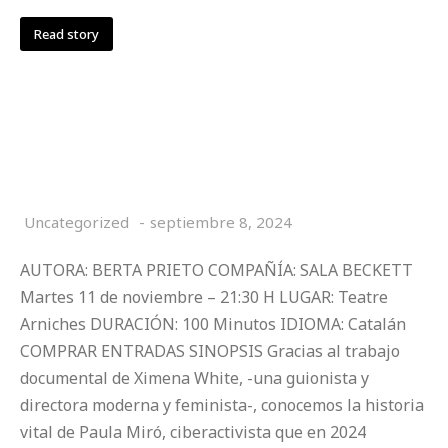
Read story
DEL FANDOM AL TROLEIG. UNA SÀTIRA
DEL BLA BLA BLA
Uncategorized
septiembre 8, 2024
AUTORA: BERTA PRIETO COMPAÑÍA: SALA BECKETT
Martes 11 de noviembre – 21:30 H LUGAR: Teatre
Arniches DURACIÓN: 100 Minutos IDIOMA: Catalán
COMPRAR ENTRADAS SINOPSIS Gracias al trabajo
documental de Ximena White, -una guionista y
directora moderna y feminista-, conocemos la historia
vital de Paula Miró, ciberactivista que en 2024