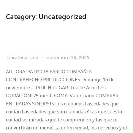
Category: Uncategorized
CANVIAREM BOLQUERS SEGONS EL BOE
Uncategorized
septiembre 16, 2025
AUTORA: PATRÍCIA PARDO COMPAÑÍA:
CONTRAHECHO PRODUCCIONES Domingo 16 de
noviembre – 19:00 H LUGAR: Teatre Arniches
DURACIÓN: 75 min IDIOMA: Valenciano COMPRAR
ENTRADAS SINOPSIS Los cuidados.Las edades que
cuidan.Las edades que son cuidadas.Y las que cuesta
cuidar.Las miradas que te comprenden y las que te
convertirán en meme.La enfermedad, los derechos y el