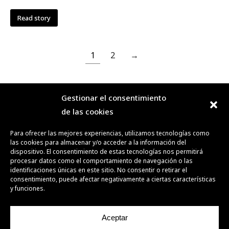
Read story
1
2
→
Gestionar el consentimiento
de las cookies
DEL 06 AL 15.11.2026
ALICANTE
Para ofrecer las mejores experiencias, utilizamos tecnologías como
las cookies para almacenar y/o acceder a la información del
dispositivo. El consentimiento de estas tecnologías nos permitirá
procesar datos como el comportamiento de navegación o las
I
identificaciones únicas en este sitio. No consentir o retirar el
consentimiento, puede afectar negativamente a ciertas características
y funciones.
Aceptar