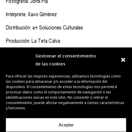
Fotografía: Jordi Pla
Intérprete: Xavo Giménez
Distribución: a+ Soluciones Culturales
Producción: La Teta Calva
Gestionar el consentimiento
de las cookies
DEL 06 AL 15.11.2026
ALICANTE
Para ofrecer las mejores experiencias, utilizamos tecnologías como
las cookies para almacenar y/o acceder a la información del
dispositivo. El consentimiento de estas tecnologías nos permitirá
procesar datos como el comportamiento de navegación o las
I
identificaciones únicas en este sitio. No consentir o retirar el
consentimiento, puede afectar negativamente a ciertas características
y funciones.
Aceptar