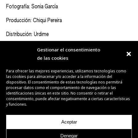
Fotografía: Sonia García
Producción: Chiqui Pereira
Distribución: Urdime
Gestionar el consentimiento
de las cookies
DEL 06 AL 15.11.2026
ALICANTE
Para ofrecer las mejores experiencias, utilizamos tecnologías como
las cookies para almacenar y/o acceder a la información del
dispositivo. El consentimiento de estas tecnologías nos permitirá
procesar datos como el comportamiento de navegación o las
I
identificaciones únicas en este sitio. No consentir o retirar el
consentimiento, puede afectar negativamente a ciertas características
y funciones.
Aceptar
Denegar