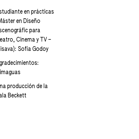
studiante en prácticas
Máster en Diseño
scenográfic para
eatro, Cinema y TV –
lisava): Sofía Godoy
gradecimientos:
imaguas
na producción de la
ala Beckett