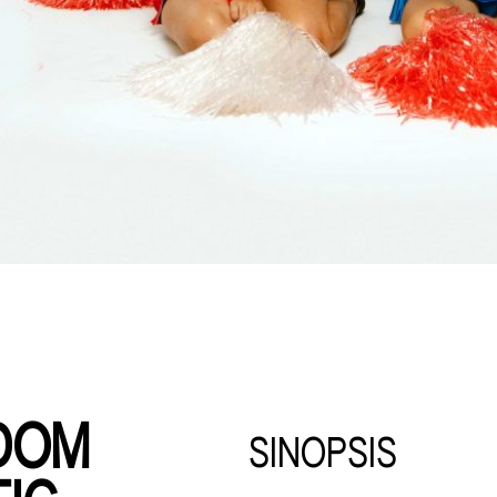
DOM
SINOPSIS