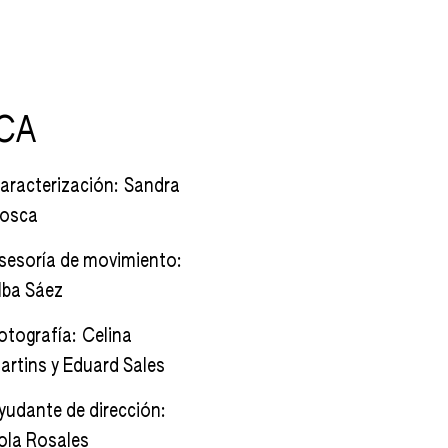
ICA
aracterización: Sandra
osca
sesoría de movimiento:
lba Sáez
otografía: Celina
artins y Eduard Sales
yudante de dirección:
ola Rosales