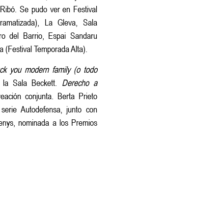
 Ribó. Se pudo ver en Festival
dramatizada), La Gleva, Sala
tro del Barrio, Espai Sandaru
ta (Festival Temporada Alta).
ck you modern family (o todo
 la Sala Beckett.
Derecho a
eación conjunta. Berta Prieto
serie Autodefensa, junto con
enys, nominada a los Premios