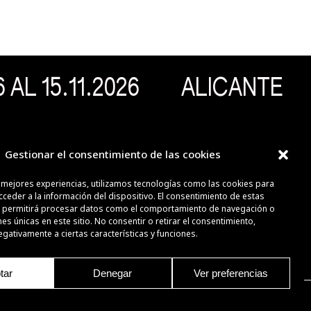
 AL 15.11.2026
ALICANTE
Gestionar el consentimiento de las cookies
PRIVACIDAD
s mejores experiencias, utilizamos tecnologías como las cookies para
INFORMACIÓN
ceder a la información del dispositivo. El consentimiento de estas
AVISO LEGAL
 permitirá procesar datos como el comportamiento de navegación o
ones únicas en este sitio. No consentir o retirar el consentimiento,
COOKIES
gativamente a ciertas características y funciones.
tar
Denegar
Ver preferencias