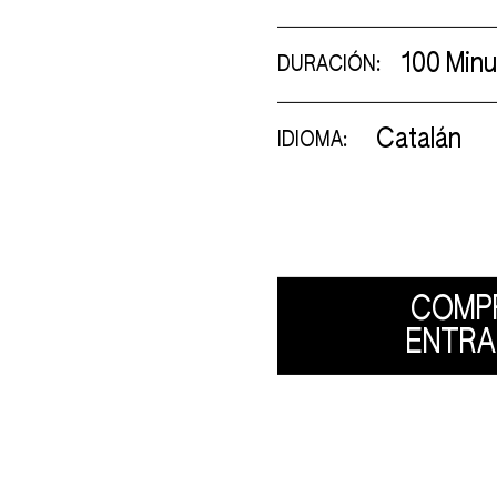
100 Min
DURACIÓN:
Catalán
IDIOMA:
COMP
ENTRA